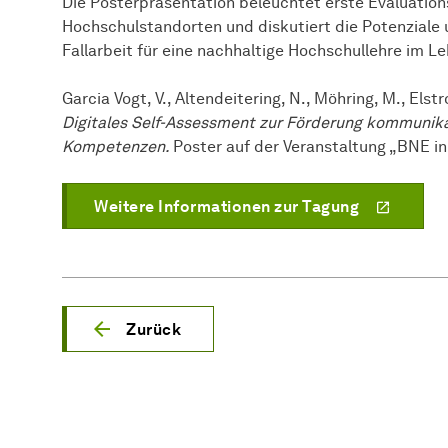
Die Posterpräsentation beleuchtet erste Evaluatio
Hochschulstandorten und diskutiert die Potenziale 
Fallarbeit für eine nachhaltige Hochschullehre im 
Garcia Vogt, V., Altendeitering, N., Möhring, M., Elstr
Digitales Self-Assessment zur Förderung kommunikat
Kompetenzen.
Poster auf der Veranstaltung „BNE i
Weitere Informationen zur Tagung
Zurück