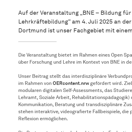
Auf der Veranstaltung „BNE – Bildung für
Lehrkräftebildung“ am 4. Juli 2025 an der
Dortmund ist unser Fachgebiet mit einem
Die Veranstaltung bietet im Rahmen eines Open Sp
über Forschung und Lehre im Kontext von BNE in de
Unser Beitrag stellt das interdisziplinäre Verbundpr
im Rahmen von
OERcontent.nrw
gefördert wird. Zie
modularen digitalen Self-Assessments, das Studiere
Lehramt, Soziale Arbeit, Rehabilitationspädagogik) 
Kommunikation, Beratung und transdisziplinäre Zu
stehen interaktive, videografierte Fallbeispiele, di
Reflexion ermöglichen.