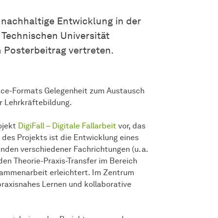
 nachhaltige Entwicklung in der
 Technischen Universität
 Posterbeitrag vertreten.
ace-Formats Gelegenheit zum Austausch
r Lehrkräftebildung.
ojekt
DigiFall – Digitale Fallarbeit
vor, das
l des Projekts ist die Entwicklung eines
nden verschiedener Fachrichtungen (u. a.
den Theorie-Praxis-Transfer im Bereich
sammenarbeit erleichtert. Im Zentrum
e praxisnahes Lernen und kollaborative