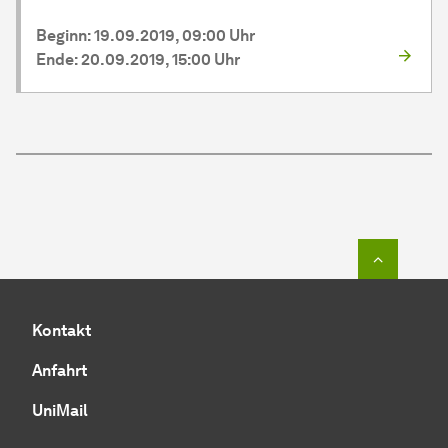
Beginn: 19.09.2019, 09:00 Uhr
Ende: 20.09.2019, 15:00 Uhr
Zum Seit
Kontakt
Anfahrt
UniMail