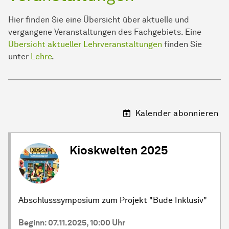
Hier finden Sie eine Über­sicht über aktuelle und
vergangene Ver­an­stal­tun­gen des Fachgebiets. Eine
Übersicht aktueller Lehrveranstaltungen
finden Sie
unter
Lehre
.
Kalender abonnieren
Kioskwelten 2025
Abschlusssymposium zum Projekt "Bude Inklusiv"
Beginn: 07.11.2025, 10:00 Uhr