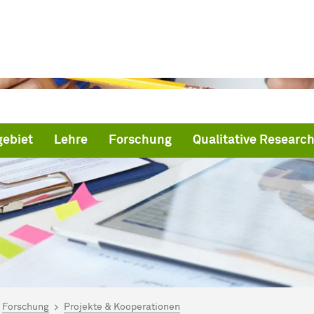
ebiet
Lehre
Forschung
Qualitative Research
ind hier:
artseite
Forschung
Projekte & Kooperationen