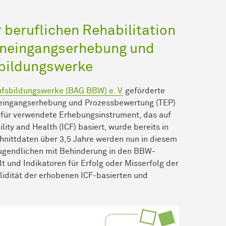
 beruflichen Rehabilitation
eneingangserhebung und
bildungswerke
fsbildungswerke (BAG BBW) e. V.
geförderte
neingangserhebung und Prozessbewertung (TEP)
afür verwendete Erhebungsinstrument, das auf
ility and Health (ICF) basiert, wurde bereits in
chnittdaten über 3,5 Jahre werden nun in diesem
 Jugendlichen mit Behinderung in den BBW-
und Indikatoren für Erfolg oder Misserfolg der
lidität der erhobenen ICF-basierten und